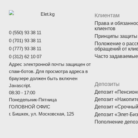
Клиентам
Права и обязанно
клиентов
0 (550) 93 38 11
Принципы защиты
0 (701) 93 38 11
Положение о расс
обращений от кли
0 (777) 93 38 11
Часто задаваемые
0 (312) 62 10 07
Адрес электронной почты защищен от
спам-ботов. Для просмотра адреса в
браузере должен быть включен
Депозиты
Javascript.
Депозит «Пенсио
08:30 - 17:00
Депозит «Накопит
Понедельник-Пятница
Депозит «Срочны
ГОЛОВНОЙ ОФИС
г. Бишкек, ул. Московская, 125
Депозит «Элет-Би
Пополнение депоз