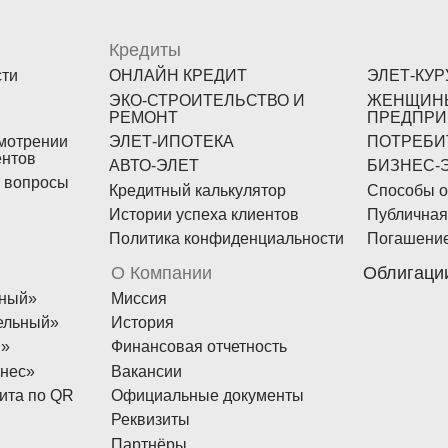
Кредиты
сти
ОНЛАЙН КРЕДИТ
ЭЛЕТ-КУ
ЭКО-СТРОИТЕЛЬСТВО И
ЖЕНЩИН
РЕМОНТ
ПРЕДПРИ
мотрении
ЭЛЕТ-ИПОТЕКА
ПОТРЕБИ
ентов
АВТО-ЭЛЕТ
БИЗНЕС-
 вопросы
Кредитный калькулятор
Способы о
Истории успеха клиентов
Публичная
Политика конфиденциальности
Погашение
О Компании
Облигаци
нный»
Миссия
ельный»
История
й»
Финансовая отчетность
знес»
Вакансии
ита по QR
Официальные документы
Реквизиты
Партнёры