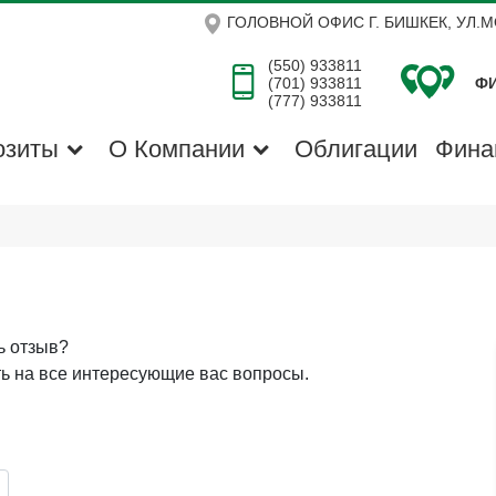
ГОЛОВНОЙ ОФИС Г. БИШКЕК, УЛ.
(550) 933811
(701) 933811
ФИ
(777) 933811
озиты
О Компании
Облигации
Фина
ь отзыв?
ть на все интересующие вас вопросы.