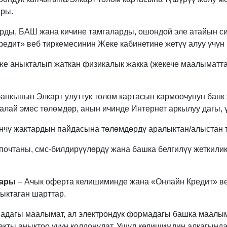
ары.
арды, БАШ жана кичине тамгаларды, ошондой эле атайын си
редит» веб тиркемесинин Жеке кабинетине жетүү алуу үчүн
 же аныкталып жаткан физикалык жакка (жекече маалыматта
анкынын Элкарт улуттук төлөм картасын кармоочунун банк 
талай эмес төлөмдөр, анын ичинде Интернет аркылуу дагы, 
үнчү жактардын пайдасына төлөмдөрдү аралыктан/алыстан 
почтаны, смс-билдирүүлөрдү жана башка белгилүү жеткили
тары
– Ачык оферта келишиминде жана «Онлайн Кредит» ве
тыктаган шарттар.
адагы маалымат, ал электрондук формадагы башка маалым
ты аныктоо үчүн колдонулат. Ушул келишимдин алкагында, 