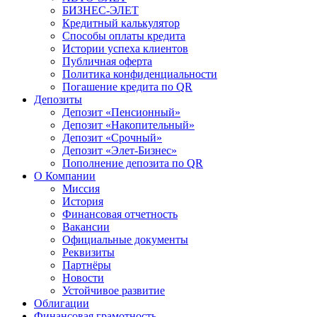
БИЗНЕС-ЭЛЕТ
Кредитный калькулятор
Способы оплаты кредита
Истории успеха клиентов
Публичная оферта
Политика конфиденциальности
Погашение кредита по QR
Депозиты
Депозит «Пенсионный»
Депозит «Накопительный»
Депозит «Срочный»
Депозит «Элет-Бизнес»
Пополнение депозита по QR
О Компании
Миссия
История
Финансовая отчетность
Вакансии
Официальные документы
Реквизиты
Партнёры
Новости
Устойчивое развитие
Облигации
Финансовая грамотность