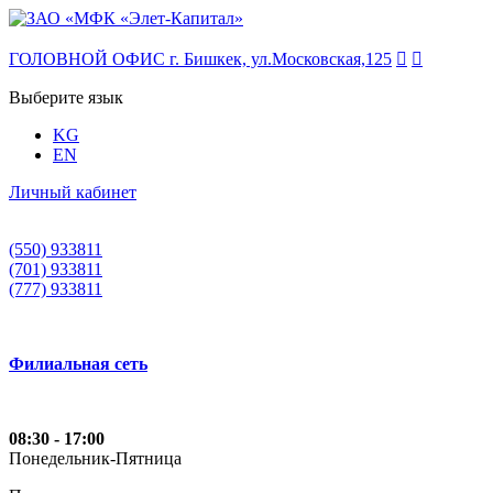
ГОЛОВНОЙ ОФИС г. Бишкек, ул.Московская,125


Выберите язык
KG
EN
Личный кабинет
(550) 933811
(701) 933811
(777) 933811
Филиальная сеть
08:30 - 17:00
Понедельник-Пятница