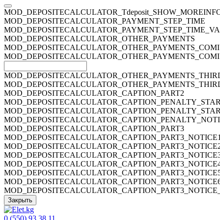
MOD_DEPOSITECALCULATOR_Tdeposit_SHOW_MOREINF
MOD_DEPOSITECALCULATOR_PAYMENT_STEP_TIME
MOD_DEPOSITECALCULATOR_PAYMENT_STEP_TIME_V
MOD_DEPOSITECALCULATOR_OTHER_PAYMENTS
MOD_DEPOSITECALCULATOR_OTHER_PAYMENTS_COMI
MOD_DEPOSITECALCULATOR_OTHER_PAYMENTS_COMI
MOD_DEPOSITECALCULATOR_OTHER_PAYMENTS_THIR
MOD_DEPOSITECALCULATOR_OTHER_PAYMENTS_THIR
MOD_DEPOSITECALCULATOR_CAPTION_PART2
MOD_DEPOSITECALCULATOR_CAPTION_PENALTY_STA
MOD_DEPOSITECALCULATOR_CAPTION_PENALTY_STA
MOD_DEPOSITECALCULATOR_CAPTION_PENALTY_NOT
MOD_DEPOSITECALCULATOR_CAPTION_PART3
MOD_DEPOSITECALCULATOR_CAPTION_PART3_NOTICE
MOD_DEPOSITECALCULATOR_CAPTION_PART3_NOTICE
MOD_DEPOSITECALCULATOR_CAPTION_PART3_NOTICE
MOD_DEPOSITECALCULATOR_CAPTION_PART3_NOTICE
MOD_DEPOSITECALCULATOR_CAPTION_PART3_NOTICE
MOD_DEPOSITECALCULATOR_CAPTION_PART3_NOTICE
MOD_DEPOSITECALCULATOR_CAPTION_PART3_NOTICE
Закрыть
0 (550) 93 38 11