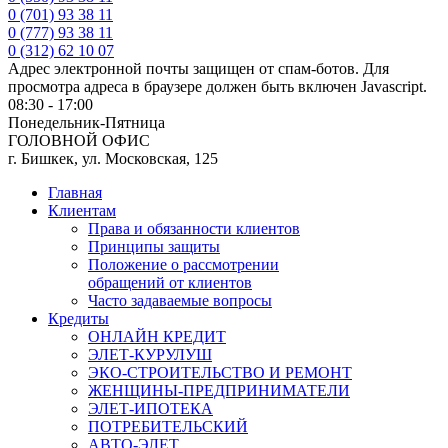
0 (701) 93 38 11
0 (777) 93 38 11
0 (312) 62 10 07
Адрес электронной почты защищен от спам-ботов. Для
просмотра адреса в браузере должен быть включен Javascript.
08:30 - 17:00
Понедельник-Пятница
ГОЛОВНОЙ ОФИС
г. Бишкек, ул. Московская, 125
Главная
Клиентам
Права и обязанности клиентов
Принципы защиты
Положение о рассмотрении
обращений от клиентов
Часто задаваемые вопросы
Кредиты
ОНЛАЙН КРЕДИТ
ЭЛЕТ-КУРУЛУШ
ЭКО-СТРОИТЕЛЬСТВО И РЕМОНТ
ЖЕНЩИНЫ-ПРЕДПРИНИМАТЕЛИ
ЭЛЕТ-ИПОТЕКА
ПОТРЕБИТЕЛЬСКИЙ
АВТО-ЭЛЕТ