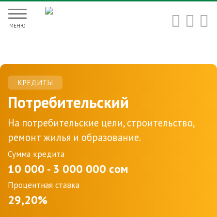


МЕНЮ
КРЕДИТЫ
Потребительский
На потребительские цели, строительство,
ремонт жилья и образование.
Сумма кредита
10 000 - 3 000 000 сом
Процентная ставка
29,20%