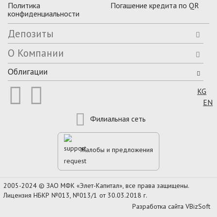
Политика
Погашение кредита по QR
конфиденциальности
Депозиты
О Компании
Облигации
Выбер


KG
EN
Филиальная сеть
Жалобы и предложения
2005-2024 © ЗАО МФК «Элет-Капитал», все права защищены.
Лицензия НБКР №013, №013/1 от 30.03.2018 г.
Разработка сайта
VBizSoft