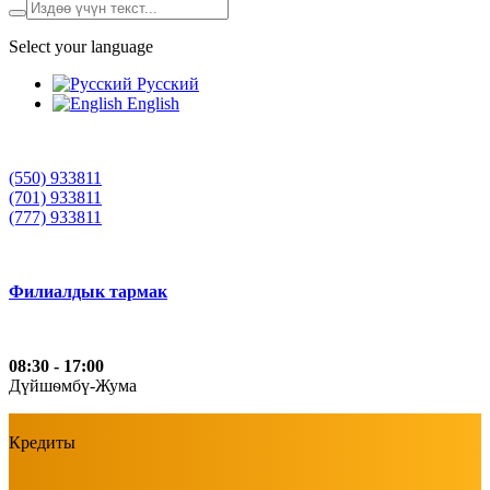
Select your language
Русский
English
(550) 933811
(701) 933811
(777) 933811
Филиалдык тармак
08:30 - 17:00
Дүйшѳмбү-Жума
Кредиты