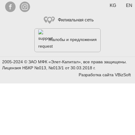
Выберите яз


KG
EN
Филиальная сеть
Жалобы и предложения
2005-2024 © ЗАО МФК «Элет-Капитал», все права защищены.
Лицензия НБКР №013, №013/1 от 30.03.2018 г.
Разработка сайта
VBizSoft