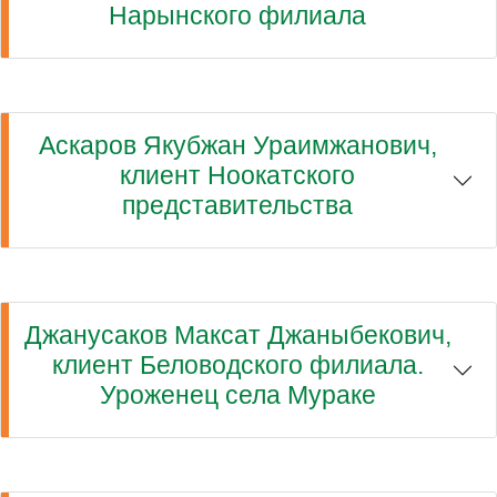
Нарынского филиала
Аскаров Якубжан Ураимжанович,
клиент Ноокатского
представительства
Джанусаков Максат Джаныбекович,
клиент Беловодского филиала.
Уроженец села Мураке