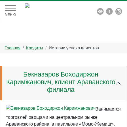


МЕНЮ
Главная
Кредиты
Истории успеха клиентов
Бекназаров Боходиржон
Каримжанович, клиент Араванского
филиала
Занимается
торговлей овощами на центральном рынке
Араванского района, в павильоне «Момо-Жемиш».