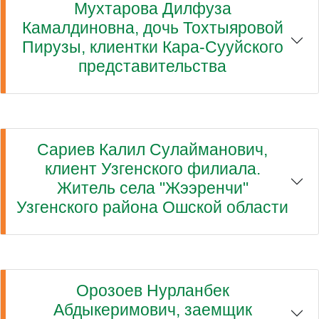
Мухтарова Дилфуза
Камалдиновна, дочь Тохтыяровой
Пирузы, клиентки Кара-Сууйского
представительства
Сариев Калил Сулайманович,
клиент Узгенского филиала.
Житель села "Жээренчи"
Узгенского района Ошской области
Орозоев Нурланбек
Абдыкеримович, заемщик