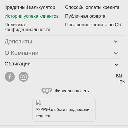
Кредитный калькулятор
Способы оплаты кредита
Истории успеха клиентов
Публичная оферта
Политика
Погашение кредита по QR
конфиденциальности
Депозиты
О Компании
Облигации
Выбер


KG
EN
Филиальная сеть
Жалобы и предложения