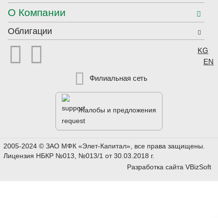
О Компании
Облигации


Выбер
KG
EN
Филиальная сеть
Жалобы и предложения
2005-2024 © ЗАО МФК «Элет-Капитал», все права защищены.
Лицензия НБКР №013, №013/1 от 30.03.2018 г.
Разработка сайта
VBizSoft