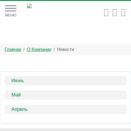


МЕНЮ
Главная
О Компании
Новости
Июнь
Май
Апрель