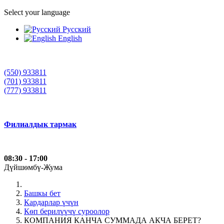
Select your language
Русский
English
(550) 933811
(701) 933811
(777) 933811
Филиалдык тармак
08:30 - 17:00
Дүйшѳмбү-Жума
Башкы бет
Кардарлар үчүн
Кѳп берилүүчү суроолор
КОМПАНИЯ КАНЧА СУММАДА АКЧА БЕРЕТ?