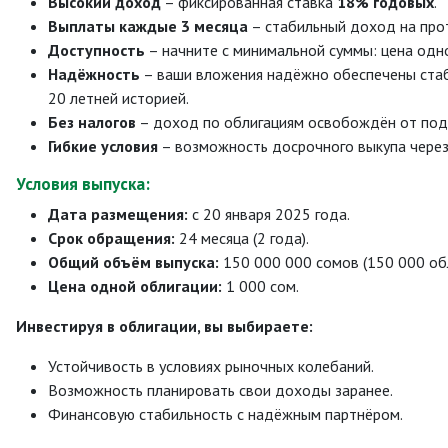
Высокий доход
– фиксированная ставка
18% годовых
.
Выплаты каждые 3 месяца
– стабильный доход на прот
Доступность
– начните с минимальной суммы: цена одн
Надёжность
– ваши вложения надёжно обеспечены стаб
20 летней историей.
Без налогов
– доход по облигациям освобождён от под
Гибкие условия
– возможность досрочного выкупа чере
Условия выпуска:
Дата размещения:
с 20 января 2025 года.
Срок обращения:
24 месяца (2 года).
Общий объём выпуска:
150 000 000 сомов (150 000 обл
Цена одной облигации:
1 000 сом.
Инвестируя в облигации, вы выбираете:
Устойчивость в условиях рыночных колебаний.
Возможность планировать свои доходы заранее.
Финансовую стабильность с надёжным партнёром.