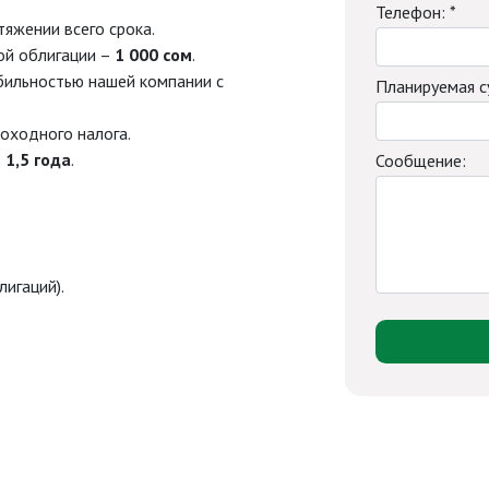
Телефон: *
яжении всего срока.
ой облигации –
1 000 сом
.
ильностью нашей компании с
Планируемая су
оходного налога.
з
1,5 года
.
Сообщение:
игаций).