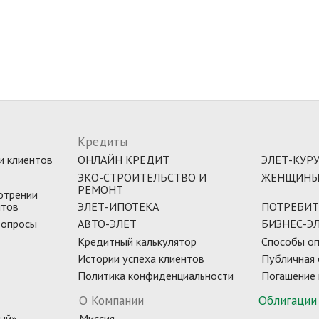
Кредиты
и клиентов
ОНЛАЙН КРЕДИТ
ЭЛЕТ-КУР
ЭКО-СТРОИТЕЛЬСТВО И
ЖЕНЩИНЫ
РЕМОНТ
отрении
нтов
ЭЛЕТ-ИПОТЕКА
ПОТРЕБИТ
вопросы
АВТО-ЭЛЕТ
БИЗНЕС-Э
Кредитный калькулятор
Способы оп
Истории успеха клиентов
Публичная
Политика конфиденциальности
Погашение 
О Компании
Облигации
ый»
Миссия