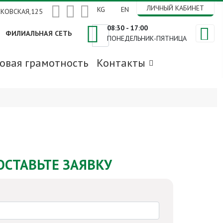


ЛИЧНЫЙ КАБИНЕТ
Выберите язык
KG
EN
СКОВСКАЯ,125
08:30 - 17:00
ФИЛИАЛЬНАЯ СЕТЬ
ПОНЕДЕЛЬНИК-ПЯТНИЦА
Поиск
овая грамотность
Контакты
ОСТАВЬТЕ ЗАЯВКУ