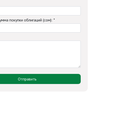
мма покупки облигаций (сом): *