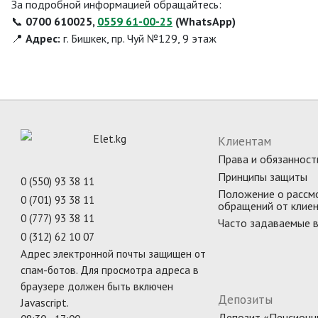
За подробной информацией обращайтесь:
📞
0700 610025,
0559 61-00-25
(WhatsApp)
📍
Адрес:
г. Бишкек, пр. Чуй №129, 9 этаж
Клиентам
Права и обязанност
Принципы защиты
0 (550) 93 38 11
Положение о рассм
0 (701) 93 38 11
обращений от клие
0 (777) 93 38 11
Часто задаваемые 
0 (312) 62 10 07
Адрес электронной почты защищен от
спам-ботов. Для просмотра адреса в
браузере должен быть включен
Депозиты
Javascript.
Депозит «Пенсионн