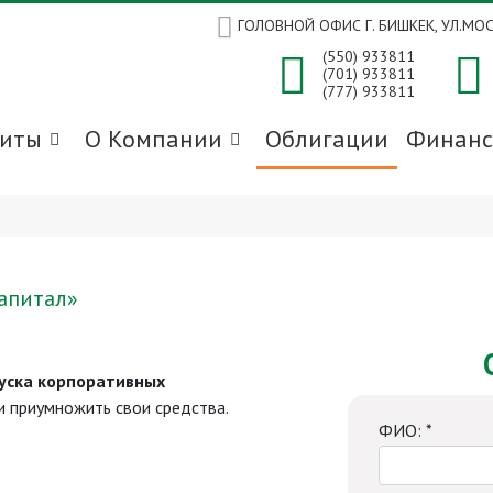
ГОЛОВНОЙ ОФИС Г. БИШКЕК, УЛ.МО
(550) 933811
(701) 933811
(777) 933811
зиты
О Компании
Облигации
Финанс
апитал»
уска корпоративных
и приумножить свои средства.
ФИО: *