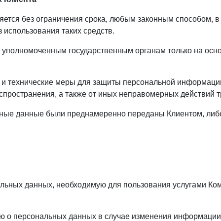
яется без ограничения срока, любым законным способом, 
 использования таких средств.
 уполномоченным государственным органам только на осно
и технические меры для защиты персональной информации
спространения, а также от иных неправомерных действий т
ьные данные были преднамеренно переданы Клиентом, либо
ан:
альных данных, необходимую для пользования услугами Ко
ю о персональных данных в случае изменения информации, 