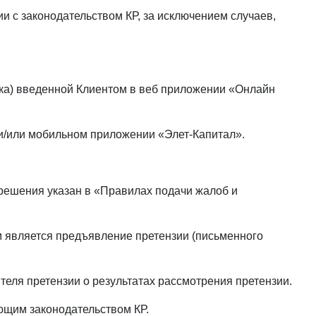
и с законодательством КР, за исключением случаев,
ька) введенной Клиентом в веб приложении «Онлайн
 и/или мобильном приложении «Элет-Капитал».
 решения указан в «Правилах подачи жалоб и
м является предъявление претензии (письменного
теля претензии о результатах рассмотрения претензии.
ующим законодательством КР.