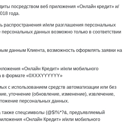
диты посредством веб приложения «Онлайн кредит» и/
018 года.
ть распространения и/или разглашения персональных
е персональных данных возможно только в соответствии
ьным данным Клиента, возможность оформлять заявки на
риложения «Онлайн Кредит» и/или мобильного
она в формате «0ХХХYYYYYY»
мых с использованием средств автоматизации или без
ие, уточнение (обновление, изменение), извлечение,
ичтожение персональных данных.
а также спецсимволы (@$!%*?&, предъявляемый
приложения «Онлайн Кредит» и/или мобильного