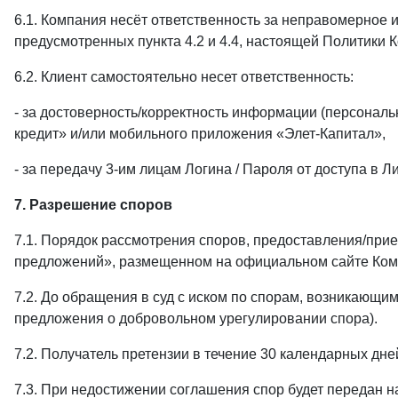
6.1. Компания несёт ответственность за неправомерное 
предусмотренных пункта 4.2 и 4.4, настоящей Политики
6.2. Клиент самостоятельно несет ответственность:
- за достоверность/корректность информации (персонал
кредит» и/или мобильного приложения «Элет-Капитал»,
- за передачу 3-им лицам Логина / Пароля от доступа в
7. Разрешение споров
7.1. Порядок рассмотрения споров, предоставления/прие
предложений», размещенном на официальном сайте Ко
7.2. До обращения в суд с иском по спорам, возникающ
предложения о добровольном урегулировании спора).
7.2. Получатель претензии в течение 30 календарных дне
7.3. При недостижении соглашения спор будет передан н