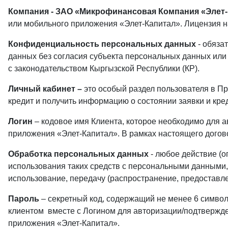
Компания - ЗАО «Микрофинансовая Компания «Элет
или мобильного приложения «Элет-Капитал». Лицензия н
Конфиденциальность персональных данных
- обяза
данных без согласия субъекта персональных данных или
с законодательством Кыргызской Республики (КР).
Личный кабинет –
это особый раздел пользователя в П
кредит и получить информацию о состоянии заявки и кре
Логин
– кодовое имя Клиента, которое необходимо для а
приложения «Элет-Капитал». В рамках настоящего дого
Обработка персональных данных
- любое действие (о
использования таких средств с персональными данными, 
использование, передачу (распространение, предоставле
Пароль
– секретный код, содержащий не менее 6 симв
клиентом вместе с Логином для авторизации/подтвержде
приложения «Элет-Капитал».