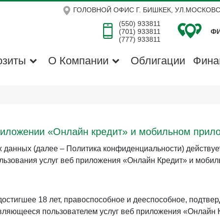
ГОЛОВНОЙ ОФИС Г. БИШКЕК, УЛ.МОСКОВС
(550) 933811
(701) 933811
ФИ
(777) 933811
озиты
О Компании
Облигации
Фина
риложении «Онлайн кредит» и мобильном прил
данных (далее – Политика конфиденциальности) действуе
ользования услуг веб приложения «Онлайн Кредит» и мобил
достигшее 18 лет, правоспособное и дееспособное, подтве
вляющееся пользователем услуг веб приложения «Онлайн К