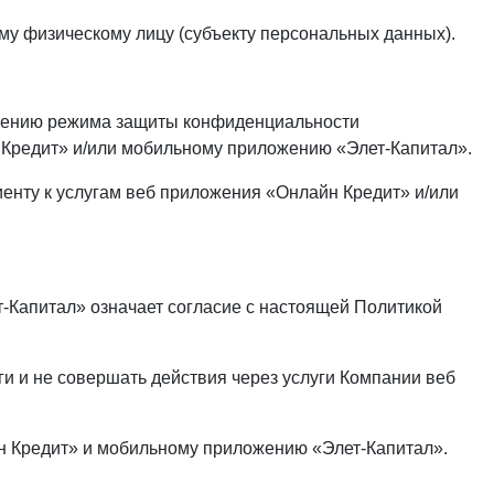
у физическому лицу (субъекту персональных данных).
ечению режима защиты конфиденциальности
 Кредит» и/или мобильному приложению «Элет-Капитал».
иенту к услугам веб приложения «Онлайн Кредит» и/или
-Капитал» означает согласие с настоящей Политикой
ги и не совершать действия через услуги Компании веб
н Кредит» и мобильному приложению «Элет-Капитал».