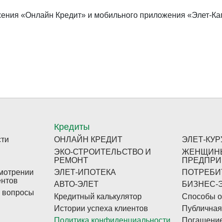
ения «Онлайн Кредит» и мобильного приложения «Элет-Ка
Кредиты
сти
ОНЛАЙН КРЕДИТ
ЭЛЕТ-КУ
ЭКО-СТРОИТЕЛЬСТВО И
ЖЕНЩИН
РЕМОНТ
ПРЕДПРИ
мотрении
ЭЛЕТ-ИПОТЕКА
ПОТРЕБИ
ентов
АВТО-ЭЛЕТ
БИЗНЕС-
 вопросы
Кредитный калькулятор
Способы о
Истории успеха клиентов
Публичная
Политика конфиденциальности
Погашение