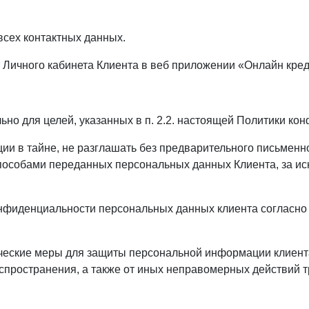
всех контактных данных.
т Личного кабинета Клиента в веб приложении «Онлайн кре
но для целей, указанных в п. 2.2. настоящей Политики ко
и в тайне, не разглашать без предварительного письменно
особами переданных персональных данных Клиента, за ис
нфиденциальности персональных данных клиента согласно п
ческие меры для защиты персональной информации клиента
спространения, а также от иных неправомерных действий т