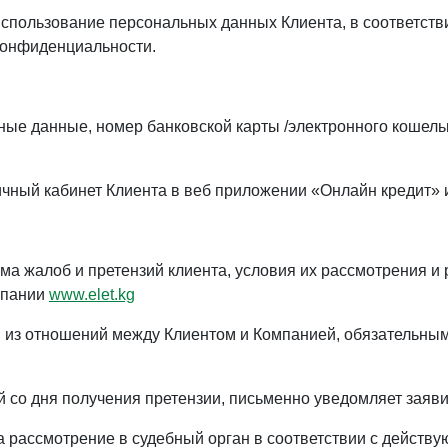
использование персональных данных Клиента, в соответстви
 Конфиденциальности.
ьные данные, номер банковской карты /электронного кошел
 Личный кабинет Клиента в веб приложении «Онлайн кредит»
ма жалоб и претензий клиента, условия их рассмотрения и
мпании
www.elet.kg
им из отношений между Клиентом и Компанией, обязательны
й со дня получения претензии, письменно уведомляет заяви
а рассмотрение в судебный орган в соответствии с действ