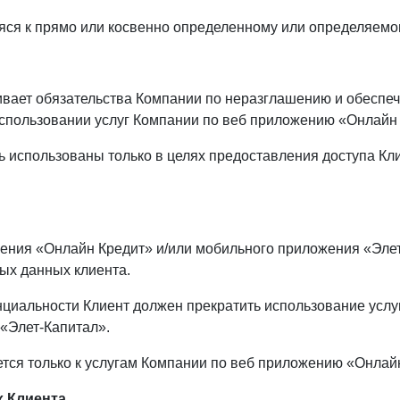
ся к прямо или косвенно определенному или определяемом
ивает обязательства Компании по неразглашению и обесп
спользовании услуг Компании по веб приложению «Онлайн
 использованы только в целях предоставления доступа Кл
жения «Онлайн Кредит» и/или мобильного приложения «Элет
ых данных клиента.
нциальности Клиент должен прекратить использование услу
«Элет-Капитал».
тся только к услугам Компании по веб приложению «Онлай
х Клиента