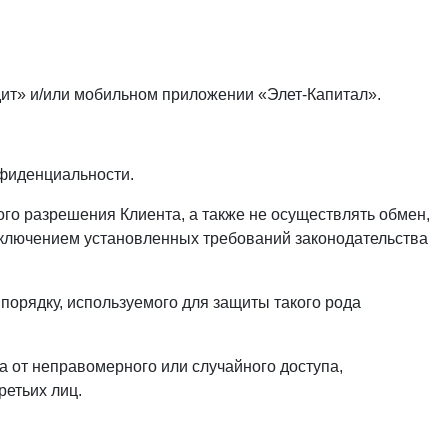
дит» и/или мобильном приложении «Элет-Капитал».
нфиденциальности.
го разрешения Клиента, а также не осуществлять обмен,
ключением установленных требований законодательства
орядку, используемого для защиты такого рода
 от неправомерного или случайного доступа,
ретьих лиц.